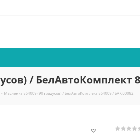
усов) / БелАвтоКомплект 8
-
Масленка 864009 (90 градусов) / БелАвтоКомплект 864009 / БАК.00082