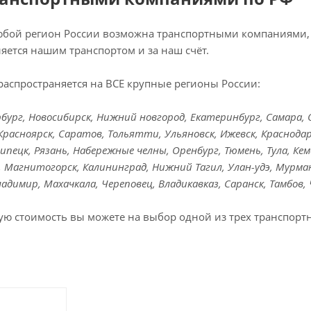
любой регион России возможна транспортными компаниями, 
яется нашим транспортом и за наш счёт.
распространяется на ВСЕ крупные регионы России:
ург, Новосибирск, Нижний новгород, Екатеринбург, Самара, Ом
Красноярск, Саратов, Тольятти, Ульяновск, Ижевск, Краснодар
Липецк, Рязань, Набережные челны, Оренбург, Тюмень, Тула, Кем
к, Магнитогорск, Калининград, Нижний Тагил, Улан-удэ, Мурман
Владимир, Махачкала, Череповец, Владикавказ, Саранск, Тамбов,
ую стоимость вы можете на выбор одной из трех транспорт