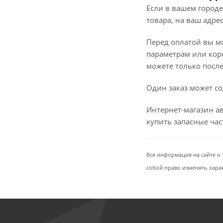
Если в вашем городе
товара, на ваш адре
Перед оплатой вы мож
параметрам или коро
можете только после 
Один заказ может со
Интернет-магазин ав
купить запасные ча
Вся информация на сайте о 
собой право изменять хара