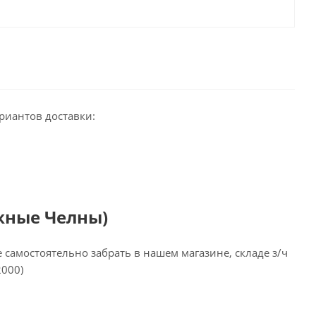
риантов доставки:
жные Челны)
самостоятельно забрать в нашем магазине, складе з/ч
2000)