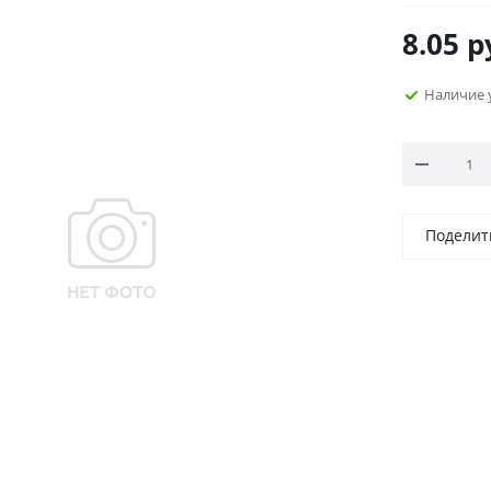
8.05
р
Наличие 
Поделит