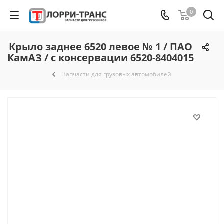
0
Крыло заднее 6520 левое № 1 / ПАО
КамАЗ / с консервации 6520-8404015
Запчасти для грузовых автомобилей