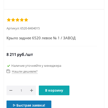
Артикул:
6520-8404015
Крыло заднее 6520 левое № 1 / ЗАВОД
8 211
руб.
/шт
Наличие уточняйте у менеджера
Нашли дешевле?
В корзину
ᐅ Быстрая заявка!