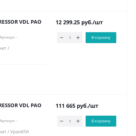
RESSOR VDL PAO
12 299.25
руб.
/шт
Артикул: -
В корзину
нит /
АТИ
RESSOR VDL PAO
111 665
руб.
/шт
Артикул: -
В корзину
нит / УралАТИ