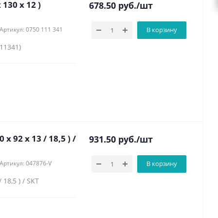
130 х 12 )
678.50
руб.
/шт
Артикул: 0750 111 341
В корзину
111341)
92 х 13 / 18,5 ) /
931.50
руб.
/шт
Артикул: 047876-V
В корзину
18,5 ) / SKT