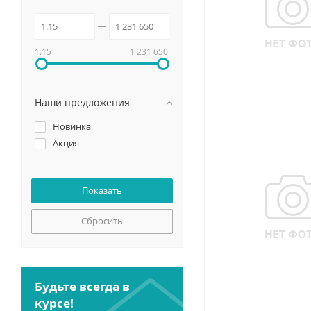
1.15
1 231 650
Наши предложения
Новинка
Акция
Сбросить
Будьте всегда в
курсе!