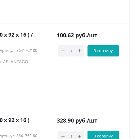
 92 х 16 ) /
100.62
руб.
/шт
Артикул: 864176/180
В корзину
 ) / PLANTAGO
х 92 х 16 )
328.90
руб.
/шт
Артикул: 864176/180
В корзину