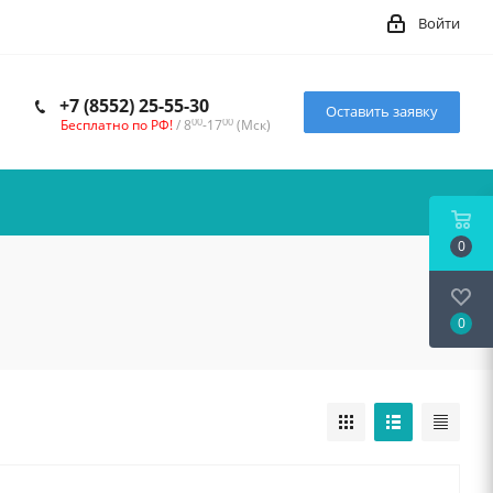
Войти
+7 (8552) 25-55-30
Оставить заявку
00
00
Бесплатно по РФ!
/ 8
-17
(Мск)
0
0