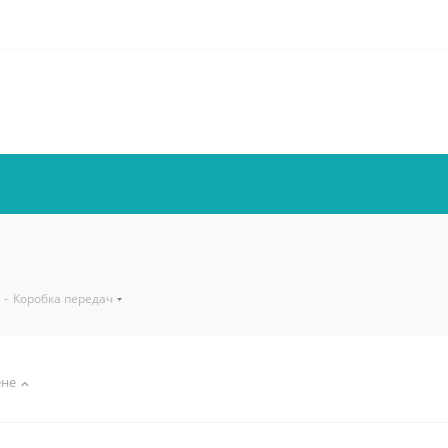
-
Коробка передач
ене