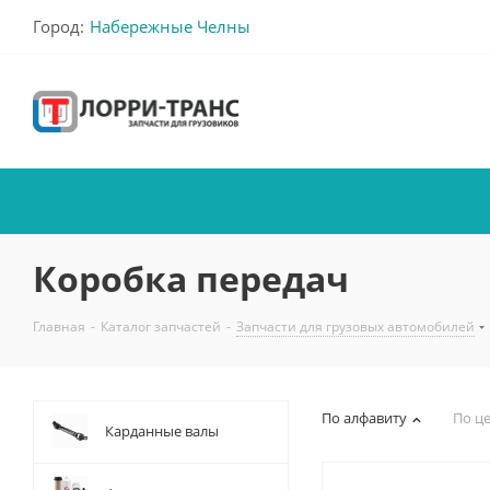
Город:
Набережные Челны
Коробка передач
Главная
-
Каталог запчастей
-
Запчасти для грузовых автомобилей
По алфавиту
По ц
Карданные валы