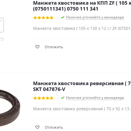
Манжета хвостовика на КПП ZF ( 105 х 
(0750111341) 0750 111 341
Наличие уточняйте у менеджера
Манжета хвостовика ( 105 х 130 х 12 ) / ZF (0750
Отложить
Манжета хвостовика реверсивная ( 70 х 
SKT 047876-V
Наличие уточняйте у менеджера
Манжета хвостовика реверсивная ( 70 х 92 х 13 / 
Отложить