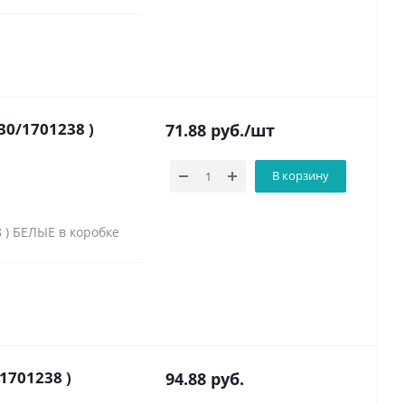
0/1701238 )
71.88
руб.
/шт
В корзину
 ) БЕЛЫЕ в коробке
1701238 )
94.88
руб.