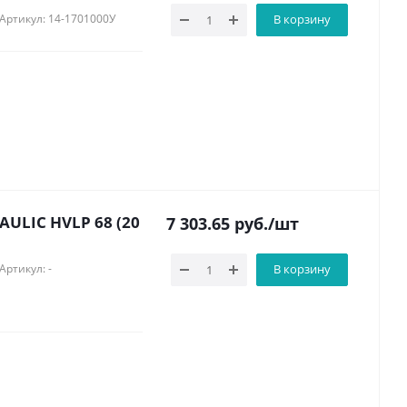
Артикул: 14-1701000У
В корзину
ULIC HVLP 68 (20
7 303.65
руб.
/шт
Артикул: -
В корзину