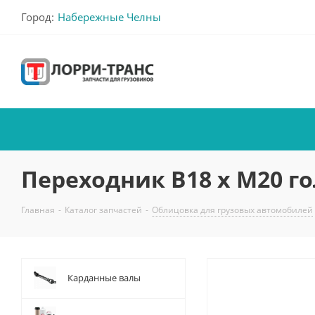
Город:
Набережные Челны
Переходник В18 х М20 г
Главная
-
Каталог запчастей
-
Облицовка для грузовых автомобилей
Карданные валы