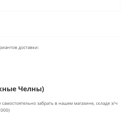
риантов доставки:
жные Челны)
самостоятельно забрать в нашем магазине, складе з/ч
2000)