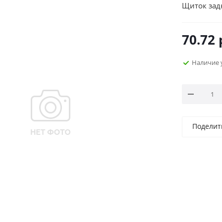
Щиток зад
70.72
Наличие 
Поделит