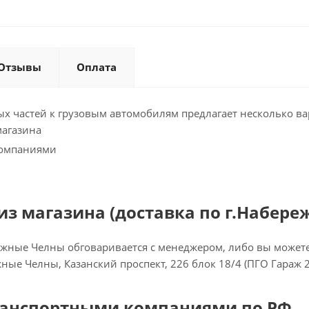
Отзывы
Оплата
х частей к грузовым автомобилям предлагает несколько ва
магазина
компаниями
з магазина (доставка по г.Набере
ежные Челны обговаривается с менеджером, либо вы можете 
ежные Челны, Казанский проспект, 226 блок 18/4 (ПГО Гараж 
ранспортными компаниями по РФ