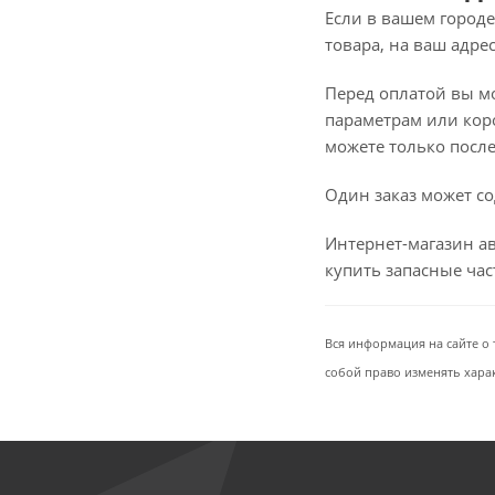
Если в вашем городе
товара, на ваш адре
Перед оплатой вы мож
параметрам или коро
можете только после 
Один заказ может со
Интернет-магазин ав
купить запасные ча
Вся информация на сайте о 
собой право изменять хара