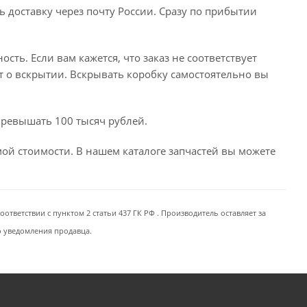
ь доставку через почту России. Сразу по прибытии
сть. Если вам кажется, что заказ не соответствует
т о вскрытии. Вскрывать коробку самостоятельно вы
превышать 100 тысяч рублей.
емой стоимости. В нашем каталоге запчастей вы можете
ответствии с пунктом 2 статьи 437 ГК РФ . Производитель оставляет за
о уведомления продавца.