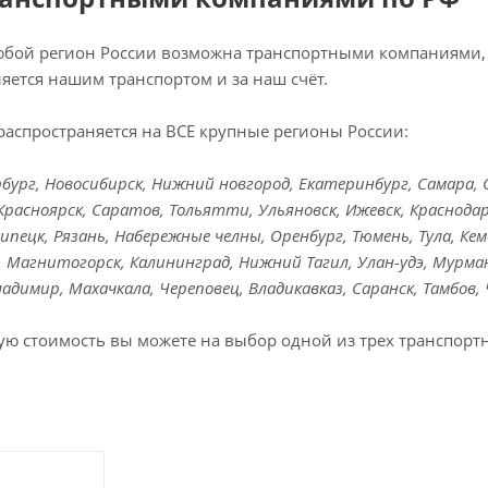
любой регион России возможна транспортными компаниями, 
яется нашим транспортом и за наш счёт.
распространяется на ВСЕ крупные регионы России:
ург, Новосибирск, Нижний новгород, Екатеринбург, Самара, Ом
Красноярск, Саратов, Тольятти, Ульяновск, Ижевск, Краснодар
Липецк, Рязань, Набережные челны, Оренбург, Тюмень, Тула, Кем
к, Магнитогорск, Калининград, Нижний Тагил, Улан-удэ, Мурман
Владимир, Махачкала, Череповец, Владикавказ, Саранск, Тамбов,
ую стоимость вы можете на выбор одной из трех транспорт