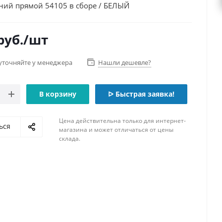
ний прямой 54105 в сборе / БЕЛЫЙ
руб.
/шт
уточняйте у менеджера
Нашли дешевле?
В корзину
ᐅ Быстрая заявка!
Цена действительна только для интернет-
ься
магазина и может отличаться от цены
склада.