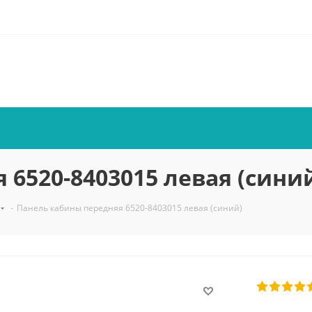
6520-8403015 левая (сини
-
Панель кабины передняя 6520-8403015 левая (синий)