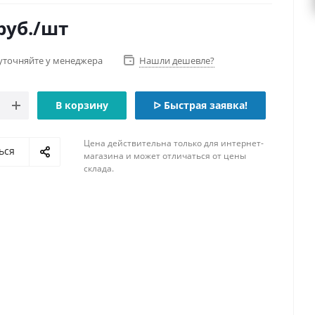
руб.
/шт
уточняйте у менеджера
Нашли дешевле?
В корзину
ᐅ Быстрая заявка!
Цена действительна только для интернет-
ься
магазина и может отличаться от цены
склада.