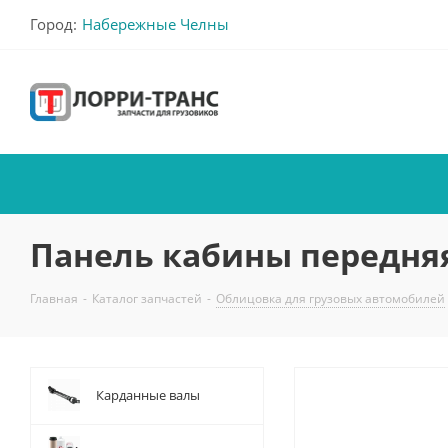
Город:
Набережные Челны
Панель кабины передняя 
Главная
-
Каталог запчастей
-
Облицовка для грузовых автомобилей
Карданные валы