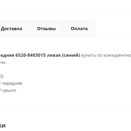
Доставка
Отзывы
Оплата
едняя 6520-8403015 левая (синий)
купить по конкурентно
ны.
0)
/ передняя
/ крыло
ки