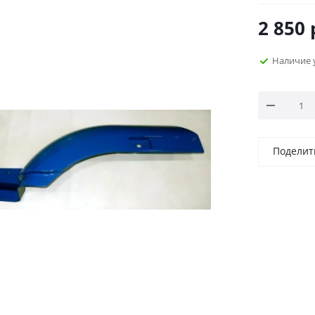
2 850
Наличие 
Поделит