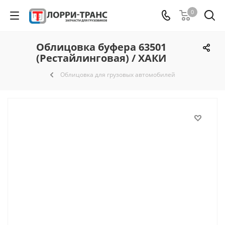
0
Облицовка буфера 63501
(Рестайлинговая) / ХАКИ
Облицовка для грузовых автомобилей