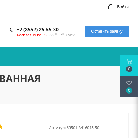
Войти
+7 (8552) 25-55-30
Оставить заявку
00
00
Бесплатно по РФ!
/ 8
-17
(Мск)
0
ТОВАННАЯ
0
Артикул:
63501-8416015-50