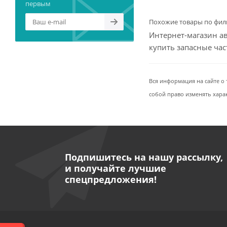
первым
Похожие товары по фил
Интернет-магазин ав
купить запасные ча
Вся информация на сайте о 
собой право изменять хара
Подпишитесь на нашу рассылку,
и получайте лучшие
спецпредложения!