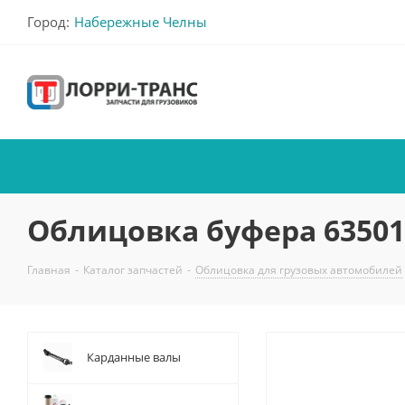
Город:
Набережные Челны
Облицовка буфера 63501
Главная
-
Каталог запчастей
-
Облицовка для грузовых автомобилей
Карданные валы