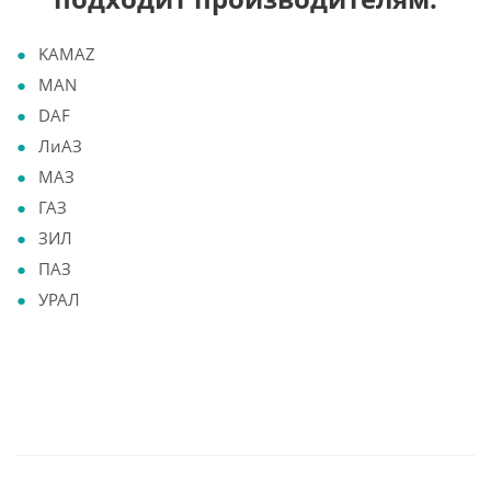
KAMAZ
MAN
DAF
ЛиАЗ
МАЗ
ГАЗ
ЗИЛ
ПАЗ
УРАЛ