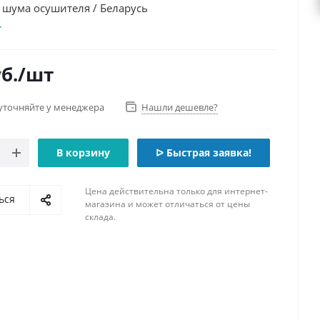
 шума осушителя / Беларусь
б.
/шт
уточняйте у менеджера
Нашли дешевле?
В корзину
ᐅ Быстрая заявка!
Цена действительна только для интернет-
ься
магазина и может отличаться от цены
склада.