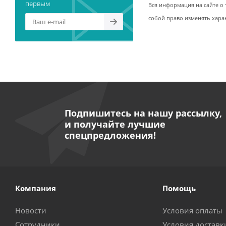
первым
Вся информация на сайте о 
собой право изменять хара
Подпишитесь на нашу рассылку,
и получайте лучшие
спецпредложения!
Компания
Помощь
Новости
Условия оплаты
Сотрудники
Условия доставк