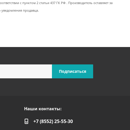
ответствии с пунктом 2 статьи 437 ГК РФ . Производитель оставляет за
о уведомления продавца.
Наши контакты:
+7 (8552) 25-55-30