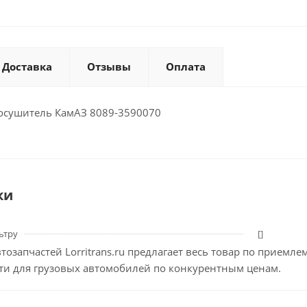
Доставка
Отзывы
Оплата
осушитель КамАЗ 8089-3590070
ки
ьтру
[]
тозапчастей Lorritrans.ru предлагает весь товар по приемл
сти для грузовых автомобилей по конкурентным ценам.