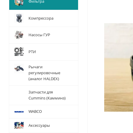
Фильтра
Компрессора
Насосы ГУР
РТИ
Рычаги
регулировочные
(аналог HALDEX)
Запчасти для
Cummins (Камминз)
WABCO
Аксессуары