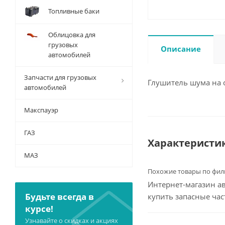
Топливные баки
Облицовка для
грузовых
Описание
автомобилей
Запчасти для грузовых
Глушитель шума на 
автомобилей
Макспауэр
ГАЗ
Характеристи
МАЗ
Похожие товары по фил
Интернет-магазин ав
Будьте всегда в
купить запасные ча
курсе!
Узнавайте о скидках и акциях