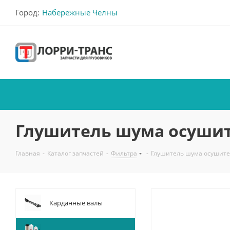
Город:
Набережные Челны
Глушитель шума осушите
Главная
-
Каталог запчастей
-
Фильтра
-
Глушитель шума осушител
Карданные валы