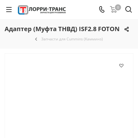
0
Адаптер (Муфта ТНВД) ISF2.8 FOTON
Запчасти для Cummins (Камминз)