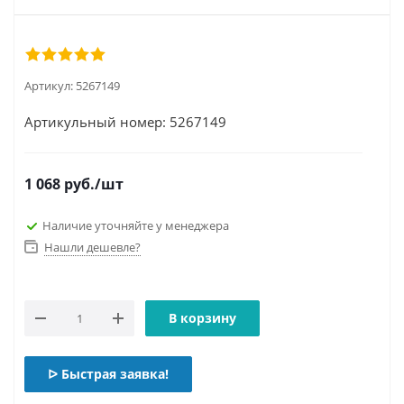
Артикул:
5267149
Артикульный номер: 5267149
1 068
руб.
/шт
Наличие уточняйте у менеджера
Нашли дешевле?
В корзину
ᐅ Быстрая заявка!