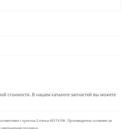
емой стоимости. В нашем каталоге запчастей вы можете
ответствии с пунктом 2 статьи 437 ГК РФ . Производитель оставляет за
о уведомления продавца.