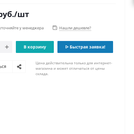
руб.
/шт
уточняйте у менеджера
Нашли дешевле?
В корзину
ᐅ Быстрая заявка!
Цена действительна только для интернет-
ься
магазина и может отличаться от цены
склада.