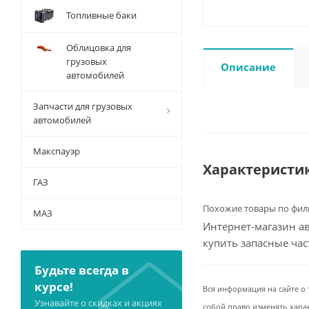
Топливные баки
Облицовка для
грузовых
Описание
автомобилей
Запчасти для грузовых
автомобилей
Макспауэр
Характеристи
ГАЗ
Похожие товары по фил
МАЗ
Интернет-магазин ав
купить запасные ча
Будьте всегда в
курсе!
Вся информация на сайте о 
Узнавайте о скидках и акциях
собой право изменять хара