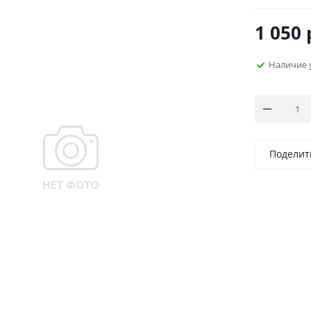
1 050
Наличие 
Поделит