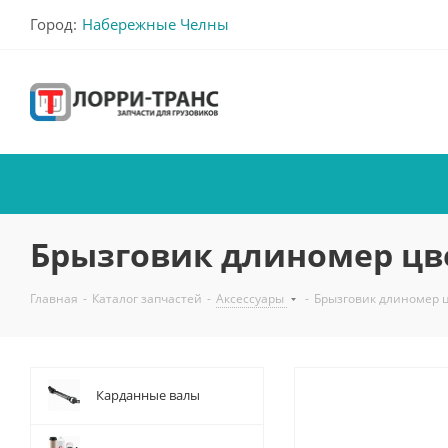
Город:
Набережные Челны
Брызговик длиномер цв
Главная
-
Каталог запчастей
-
Аксессуары
-
Брызговик длиномер 
Карданные валы