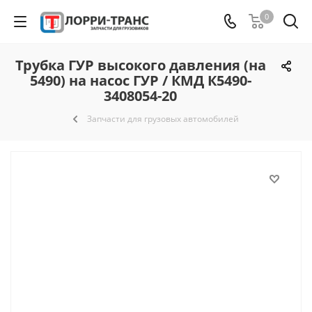
0
Трубка ГУР высокого давления (на
5490) на насос ГУР / КМД К5490-
3408054-20
Запчасти для грузовых автомобилей