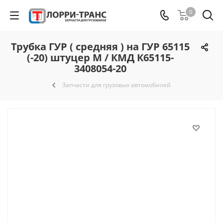
0
Трубка ГУР ( средняя ) на ГУР 65115
(-20) штуцер М / КМД К65115-
3408054-20
Запчасти для грузовых автомобилей