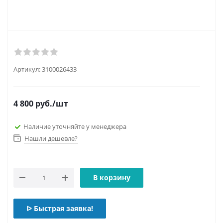
Артикул:
3100026433
4 800
руб.
/шт
Наличие уточняйте у менеджера
Нашли дешевле?
В корзину
ᐅ Быстрая заявка!