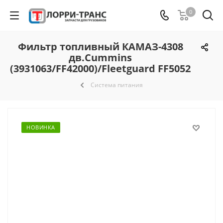
0
Фильтр топливный КАМАЗ-4308
дв.Cummins
(3931063/FF42000)/Fleetguard FF5052
Система питания
НОВИНКА