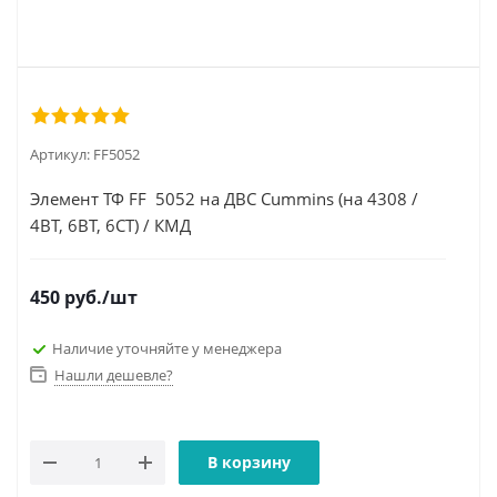
Артикул:
FF5052
Элемент ТФ FF 5052 на ДВС Cummins (на 4308 /
4BT, 6BT, 6CT) / КМД
450
руб.
/шт
Наличие уточняйте у менеджера
Нашли дешевле?
В корзину