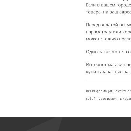
Если в вашем городе
товара, на ваш адре
Перед оплатой вы мож
параметрам или коро
можете только после 
Один заказ может со
Интернет-магазин ав
купить запасные ча
Вся информация на сайте о 
собой право изменять хара