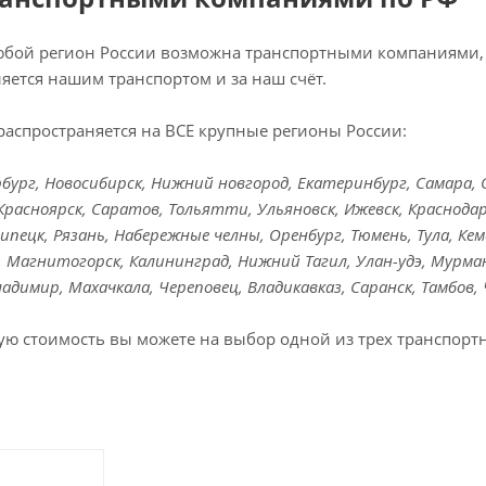
любой регион России возможна транспортными компаниями, 
яется нашим транспортом и за наш счёт.
распространяется на ВСЕ крупные регионы России:
ург, Новосибирск, Нижний новгород, Екатеринбург, Самара, Ом
Красноярск, Саратов, Тольятти, Ульяновск, Ижевск, Краснодар
Липецк, Рязань, Набережные челны, Оренбург, Тюмень, Тула, Кем
к, Магнитогорск, Калининград, Нижний Тагил, Улан-удэ, Мурман
Владимир, Махачкала, Череповец, Владикавказ, Саранск, Тамбов,
ую стоимость вы можете на выбор одной из трех транспорт