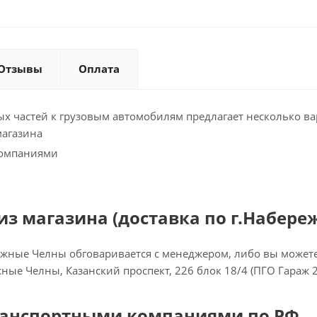
Отзывы
Оплата
х частей к грузовым автомобилям предлагает несколько ва
магазина
компаниями
з магазина (доставка по г.Набере
ежные Челны обговаривается с менеджером, либо вы можете 
ежные Челны, Казанский проспект, 226 блок 18/4 (ПГО Гараж 
ранспортными компаниями по РФ