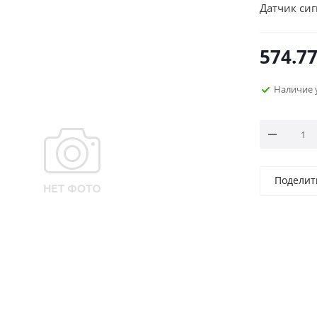
Датчик си
574.7
Наличие 
Поделит