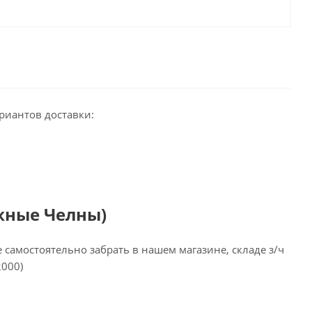
риантов доставки:
жные Челны)
самостоятельно забрать в нашем магазине, складе з/ч
2000)