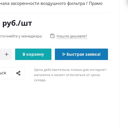
гнала засоренности воздушного фильтра / Прамо
7
руб.
/шт
уточняйте у менеджера
Нашли дешевле?
В корзину
ᐅ Быстрая заявка!
Цена действительна только для интернет-
ься
магазина и может отличаться от цены
склада.