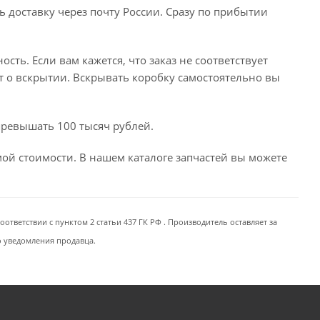
ь доставку через почту России. Сразу по прибытии
сть. Если вам кажется, что заказ не соответствует
т о вскрытии. Вскрывать коробку самостоятельно вы
превышать 100 тысяч рублей.
емой стоимости. В нашем каталоге запчастей вы можете
ответствии с пунктом 2 статьи 437 ГК РФ . Производитель оставляет за
о уведомления продавца.