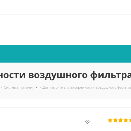
ности воздушного фильтра
-
Система питания
-
Датчик сигнала засоренности воздушного фильтра