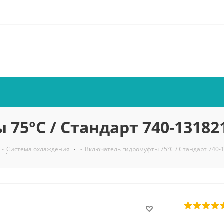
5°С / Стандарт 740-13182
-
Система охлаждения
-
Включатель гидромуфты 75°С / Стандарт 740-