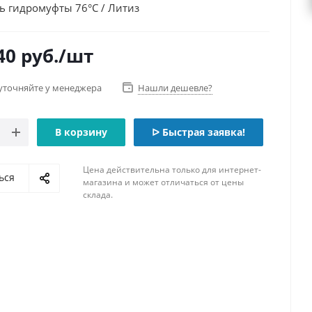
ь гидромуфты 76°С / Литиз
40
руб.
/шт
уточняйте у менеджера
Нашли дешевле?
В корзину
ᐅ Быстрая заявка!
Цена действительна только для интернет-
ься
магазина и может отличаться от цены
склада.