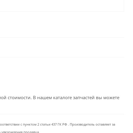
емой стоимости. В нашем каталоге запчастей вы можете
ответствии с пунктом 2 статьи 437 ГК РФ . Производитель оставляет за
о уведомления продавца.