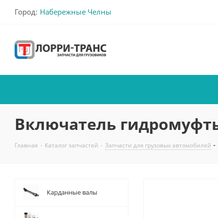
Город:
Набережные Челны
Включатель гидромуфты 7
Главная
-
Каталог запчастей
-
Запчасти для грузовых автомобилей
Карданные валы