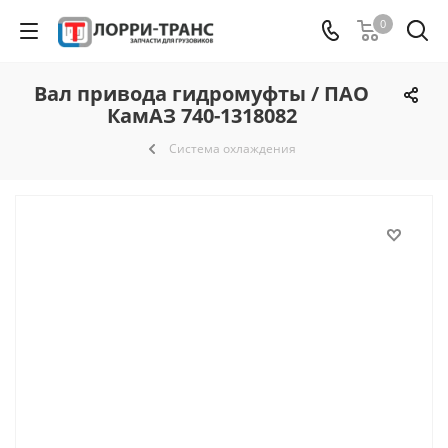
0
Вал привода гидромуфты / ПАО
КамАЗ 740-1318082
Система охлаждения