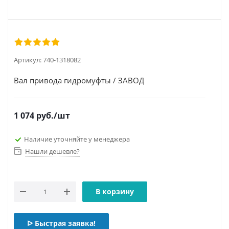
Артикул:
740-1318082
Вал привода гидромуфты / ЗАВОД
1 074
руб.
/шт
Наличие уточняйте у менеджера
Нашли дешевле?
В корзину
ᐅ Быстрая заявка!