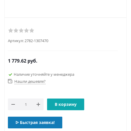
Артикул:
2782-1307470
1 779.62
руб.
Наличие уточняйте у менеджера
Нашли дешевле?
В корзину
ᐅ Быстрая заявка!