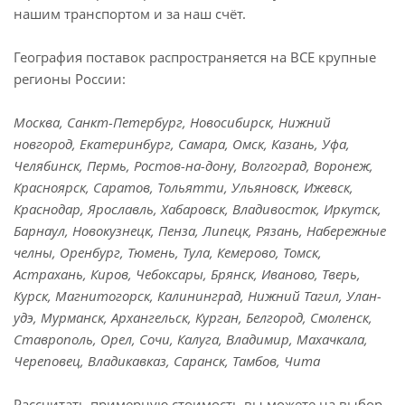
нашим транспортом и за наш счёт.
География поставок распространяется на ВСЕ крупные
регионы России:
Москва, Санкт-Петербург, Новосибирск, Нижний
новгород, Екатеринбург, Самара, Омск, Казань, Уфа,
Челябинск, Пермь, Ростов-на-дону, Волгоград, Воронеж,
Красноярск, Саратов, Тольятти, Ульяновск, Ижевск,
Краснодар, Ярославль, Хабаровск, Владивосток, Иркутск,
Барнаул, Новокузнецк, Пенза, Липецк, Рязань, Набережные
челны, Оренбург, Тюмень, Тула, Кемерово, Томск,
Астрахань, Киров, Чебоксары, Брянск, Иваново, Тверь,
Курск, Магнитогорск, Калининград, Нижний Тагил, Улан-
удэ, Мурманск, Архангельск, Курган, Белгород, Смоленск,
Ставрополь, Орел, Сочи, Калуга, Владимир, Махачкала,
Череповец, Владикавказ, Саранск, Тамбов, Чита
Рассчитать примерную стоимость вы можете на выбор