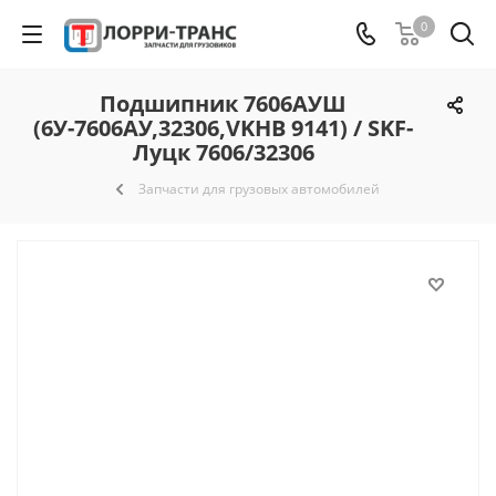
0
Подшипник 7606АУШ
(6У-7606АУ,32306,VKHB 9141) / SKF-
Луцк 7606/32306
Запчасти для грузовых автомобилей