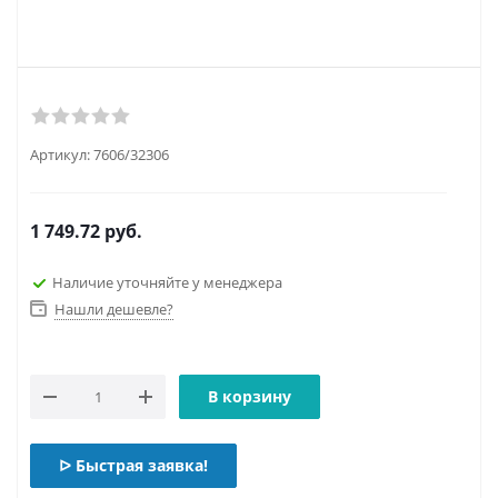
Артикул:
7606/32306
1 749.72
руб.
Наличие уточняйте у менеджера
Нашли дешевле?
В корзину
ᐅ Быстрая заявка!