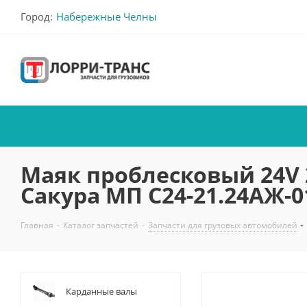
Город:
Набережные Челны
Маяк проблесковый 24V 
Сакура МП С24-21.24АЖ-01
Главная
-
Каталог запчастей
-
Запчасти для грузовых автомобилей
Карданные валы