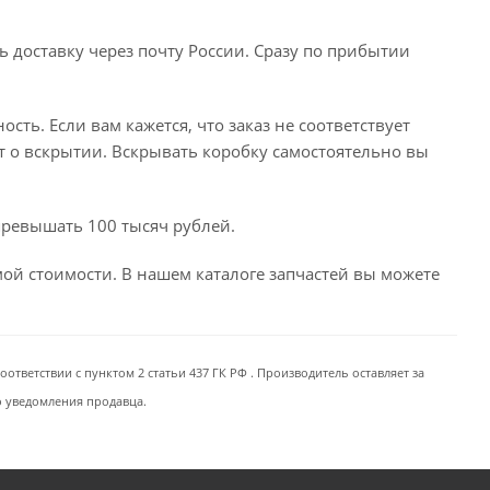
ь доставку через почту России. Сразу по прибытии
сть. Если вам кажется, что заказ не соответствует
т о вскрытии. Вскрывать коробку самостоятельно вы
превышать 100 тысяч рублей.
емой стоимости. В нашем каталоге запчастей вы можете
ответствии с пунктом 2 статьи 437 ГК РФ . Производитель оставляет за
о уведомления продавца.