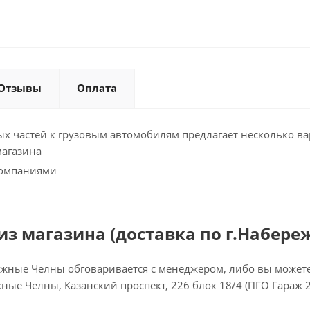
Отзывы
Оплата
х частей к грузовым автомобилям предлагает несколько ва
магазина
компаниями
з магазина (доставка по г.Набере
ежные Челны обговаривается с менеджером, либо вы можете 
ежные Челны, Казанский проспект, 226 блок 18/4 (ПГО Гараж 