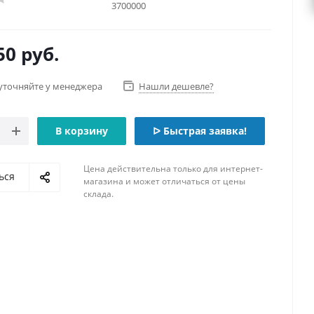
3700000
50
руб.
уточняйте у менеджера
Нашли дешевле?
В корзину
ᐅ Быстрая заявка!
Цена действительна только для интернет-
ься
магазина и может отличаться от цены
склада.