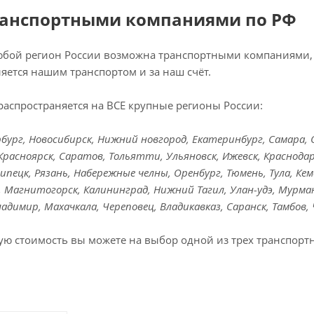
ранспортными компаниями по РФ
любой регион России возможна транспортными компаниями, 
яется нашим транспортом и за наш счёт.
распространяется на ВСЕ крупные регионы России:
ург, Новосибирск, Нижний новгород, Екатеринбург, Самара, Ом
Красноярск, Саратов, Тольятти, Ульяновск, Ижевск, Краснодар
Липецк, Рязань, Набережные челны, Оренбург, Тюмень, Тула, Кем
к, Магнитогорск, Калининград, Нижний Тагил, Улан-удэ, Мурман
Владимир, Махачкала, Череповец, Владикавказ, Саранск, Тамбов,
ую стоимость вы можете на выбор одной из трех транспорт