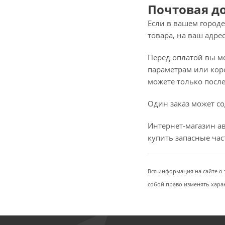
Почтовая д
Если в вашем городе
товара, на ваш адре
Перед оплатой вы мож
параметрам или коро
можете только после 
Один заказ может со
Интернет-магазин ав
купить запасные ча
Вся информация на сайте о 
собой право изменять хара