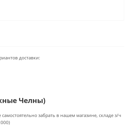
риантов доставки:
жные Челны)
самостоятельно забрать в нашем магазине, складе з/ч
2000)