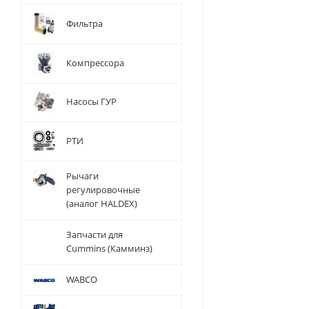
Фильтра
Компрессора
Насосы ГУР
РТИ
Рычаги
регулировочные
(аналог HALDEX)
Запчасти для
Cummins (Камминз)
WABCO