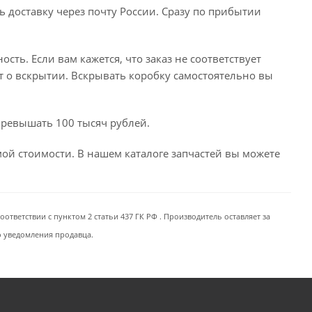
ь доставку через почту России. Сразу по прибытии
сть. Если вам кажется, что заказ не соответствует
т о вскрытии. Вскрывать коробку самостоятельно вы
превышать 100 тысяч рублей.
емой стоимости. В нашем каталоге запчастей вы можете
ответствии с пунктом 2 статьи 437 ГК РФ . Производитель оставляет за
о уведомления продавца.