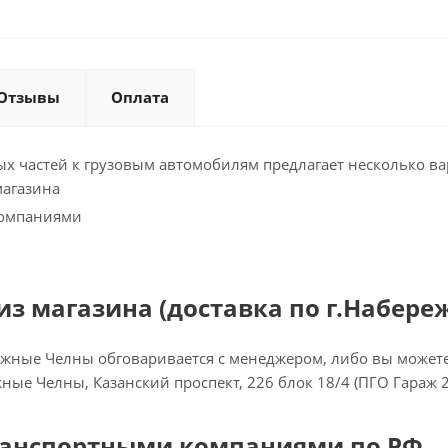
Отзывы
Оплата
х частей к грузовым автомобилям предлагает несколько ва
магазина
компаниями
з магазина (доставка по г.Набере
ежные Челны обговаривается с менеджером, либо вы можете 
ежные Челны, Казанский проспект, 226 блок 18/4 (ПГО Гараж 
ранспортными компаниями по РФ