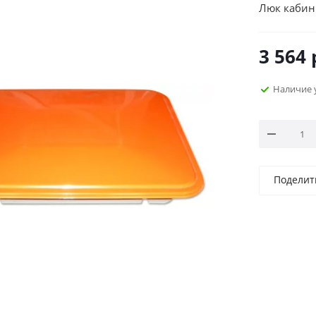
Люк кабин
3 564
Наличие 
Поделит