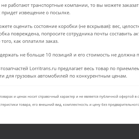
 не работают транспортные компании, то вы можете заказат
с придет извещение о посылке.
ете оценить состояние коробки (не вскрывая): вес, целостно
бка повреждена, попросите сотрудника почты составить ак
того, как оплатили заказ.
держать не больше 10 позиций и его стоимость не должна 
тозапчастей Lorritrans.ru предлагает весь товар по приемл
сти для грузовых автомобилей по конкурентным ценам.
товарах и ценах носит справочный характер и не является публичной офертой в со
ктеристики товара, его внешний вид, комплектность и цену без предварительног