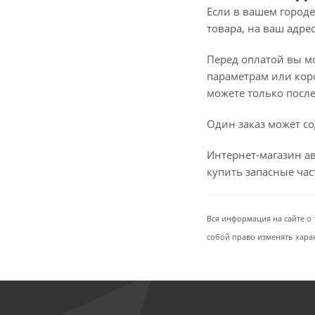
Если в вашем городе
товара, на ваш адре
Перед оплатой вы мож
параметрам или коро
можете только после 
Один заказ может со
Интернет-магазин ав
купить запасные ча
Вся информация на сайте о 
собой право изменять хара