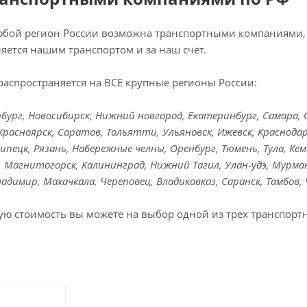
любой регион России возможна транспортными компаниями, 
яется нашим транспортом и за наш счёт.
распространяется на ВСЕ крупные регионы России:
ург, Новосибирск, Нижний новгород, Екатеринбург, Самара, Ом
Красноярск, Саратов, Тольятти, Ульяновск, Ижевск, Краснодар
Липецк, Рязань, Набережные челны, Оренбург, Тюмень, Тула, Кем
к, Магнитогорск, Калининград, Нижний Тагил, Улан-удэ, Мурман
Владимир, Махачкала, Череповец, Владикавказ, Саранск, Тамбов,
ую стоимость вы можете на выбор одной из трех транспорт