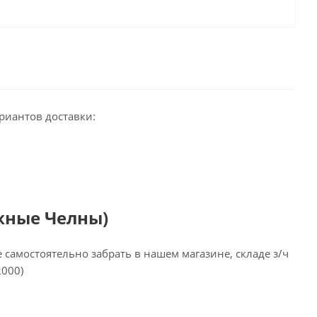
риантов доставки:
жные Челны)
самостоятельно забрать в нашем магазине, складе з/ч
2000)