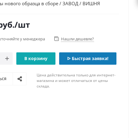
ы нового образца в сборе / ЗАВОД / ВИШНЯ
руб.
/шт
уточняйте у менеджера
Нашли дешевле?
В корзину
ᐅ Быстрая заявка!
Цена действительна только для интернет-
ься
магазина и может отличаться от цены
склада.