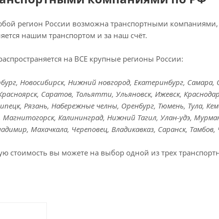
любой регион России возможна транспортными компаниями, 
яется нашим транспортом и за наш счёт.
распространяется на ВСЕ крупные регионы России:
ург, Новосибирск, Нижний новгород, Екатеринбург, Самара, Ом
Красноярск, Саратов, Тольятти, Ульяновск, Ижевск, Краснодар
Липецк, Рязань, Набережные челны, Оренбург, Тюмень, Тула, Кем
к, Магнитогорск, Калининград, Нижний Тагил, Улан-удэ, Мурман
Владимир, Махачкала, Череповец, Владикавказ, Саранск, Тамбов,
ую стоимость вы можете на выбор одной из трех транспорт