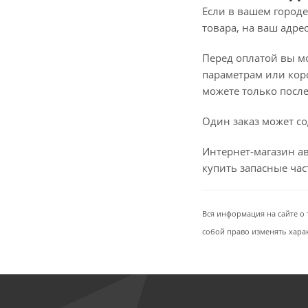
Если в вашем городе
товара, на ваш адре
Перед оплатой вы мож
параметрам или коро
можете только после 
Один заказ может со
Интернет-магазин ав
купить запасные ча
Вся информация на сайте о 
собой право изменять хара