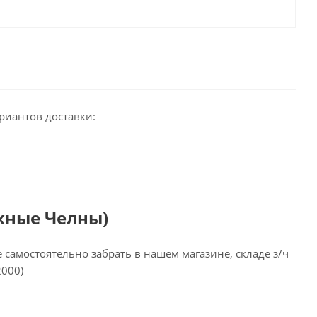
риантов доставки:
жные Челны)
самостоятельно забрать в нашем магазине, складе з/ч
2000)