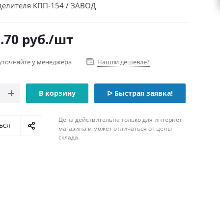
делителя КПП-154 / ЗАВОД
.70
руб.
/шт
уточняйте у менеджера
Нашли дешевле?
В корзину
ᐅ Быстрая заявка!
Цена действительна только для интернет-
ься
магазина и может отличаться от цены
склада.