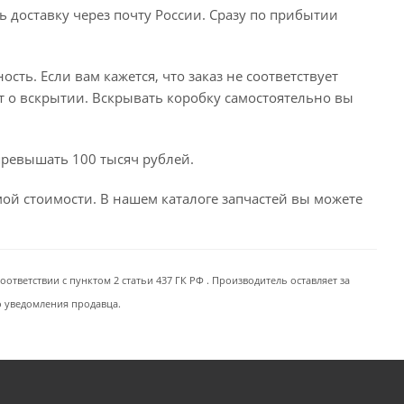
ь доставку через почту России. Сразу по прибытии
сть. Если вам кажется, что заказ не соответствует
т о вскрытии. Вскрывать коробку самостоятельно вы
превышать 100 тысяч рублей.
емой стоимости. В нашем каталоге запчастей вы можете
ответствии с пунктом 2 статьи 437 ГК РФ . Производитель оставляет за
о уведомления продавца.