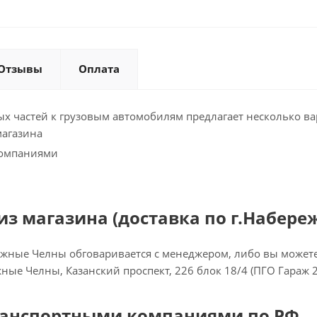
Отзывы
Оплата
х частей к грузовым автомобилям предлагает несколько ва
магазина
компаниями
з магазина (доставка по г.Набере
ежные Челны обговаривается с менеджером, либо вы можете 
ежные Челны, Казанский проспект, 226 блок 18/4 (ПГО Гараж 
ранспортными компаниями по РФ