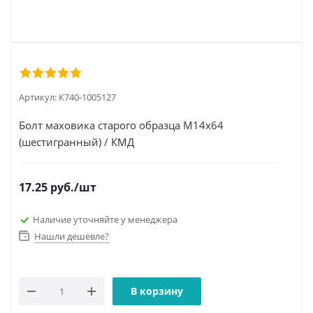
Артикул:
К740-1005127
Болт маховика старого образца М14х64
(шестигранный) / КМД
17.25
руб.
/шт
Наличие уточняйте у менеджера
Нашли дешевле?
В корзину