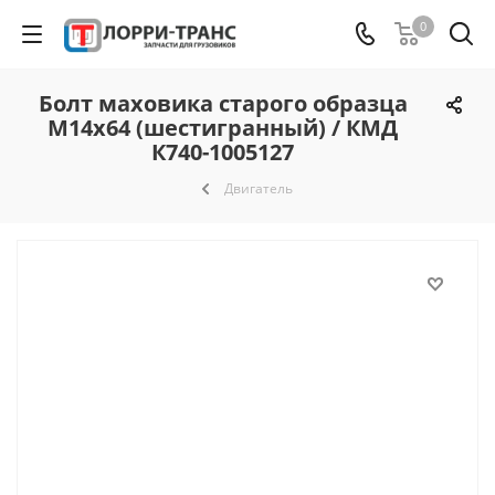
0
Болт маховика старого образца
М14х64 (шестигранный) / КМД
К740-1005127
Двигатель