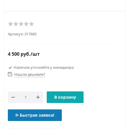
Артикул:
317685
4 500
руб.
/шт
Наличие уточняйте у менеджера
Нашли дешевле?
В корзину
ᐅ Быстрая заявка!