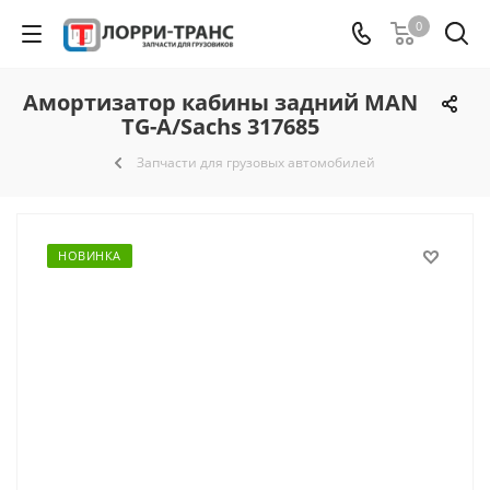
0
Амортизатор кабины задний MAN
TG-A/Sachs 317685
Запчасти для грузовых автомобилей
НОВИНКА