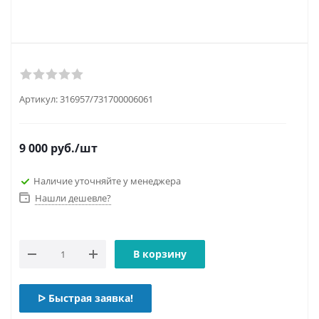
Артикул:
316957/731700006061
9 000
руб.
/шт
Наличие уточняйте у менеджера
Нашли дешевле?
В корзину
ᐅ Быстрая заявка!