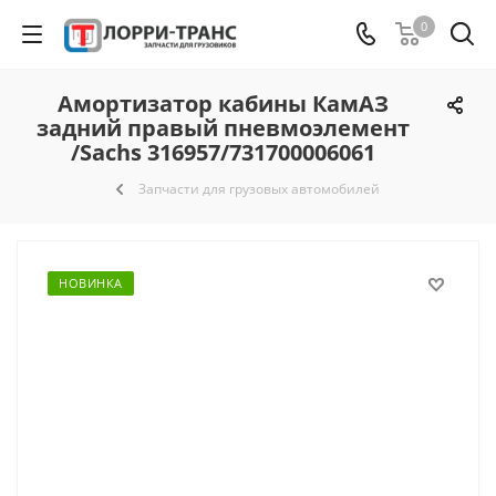
0
Амортизатор кабины КамАЗ
задний правый пневмоэлемент
/Sachs 316957/731700006061
Запчасти для грузовых автомобилей
НОВИНКА