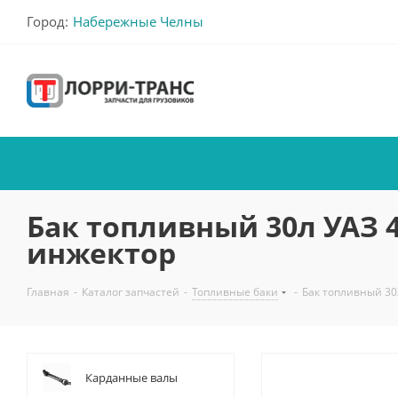
Город:
Набережные Челны
Бак топливный 30л УАЗ
инжектор
Главная
-
Каталог запчастей
-
Топливные баки
-
Бак топливный 30
Карданные валы