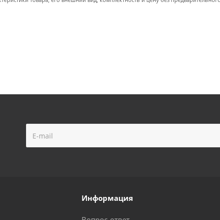
ктеристики товара, его внешний вид, комплектность и цену без предварительног
Информация
Вопрос-ответ