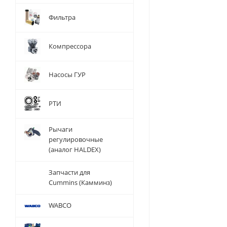
Фильтра
Компрессора
Насосы ГУР
РТИ
Рычаги
регулировочные
(аналог HALDEX)
Запчасти для
Cummins (Камминз)
WABCO