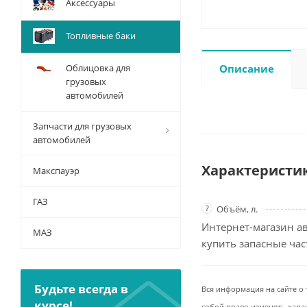
Аксессуары
Топливные баки
Облицовка для
Описание
грузовых
автомобилей
Запчасти для грузовых
автомобилей
Характеристи
Макспауэр
ГАЗ
?
Объём, л.
Интернет-магазин ав
МАЗ
купить запасные ча
Будьте всегда в
Вся информация на сайте о 
курсе!