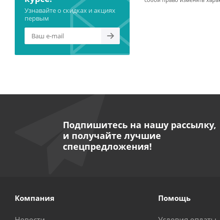
собой право изменять хара
Узнавайте о скидках и акциях
первым
Подпишитесь на нашу рассылку,
и получайте лучшие
спецпредложения!
Компания
Помощь
Новости
Условия оплаты