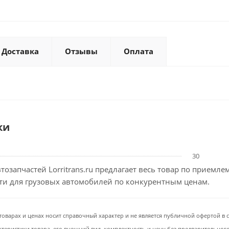
Доставка
Отзывы
Оплата
ки
30
тозапчастей Lorritrans.ru предлагает весь товар по приемл
сти для грузовых автомобилей по конкурентным ценам.
товарах и ценах носит справочный характер и не является публичной офертой в со