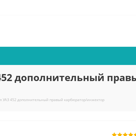
 452 дополнительный прав
л УАЗ 452 дополнительный правый карбюратор/инжектор