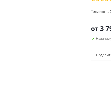
Топливный
от
3 7
Наличие 
Поделит