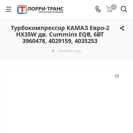
0
Турбокомпрессор КАМАЗ Евро-2
HX35W дв. Cummins EQB, 6BT
3960478, 4029159, 4035253
Компрессора