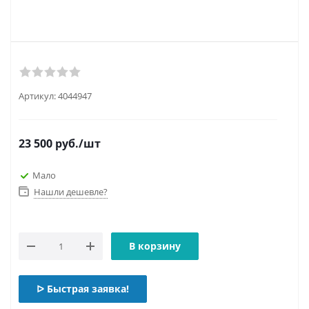
Артикул:
4044947
23 500
руб.
/шт
Мало
Нашли дешевле?
В корзину
ᐅ Быстрая заявка!