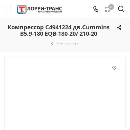
0
Компрессор С4941224 дв.Cummins
B5.9-180 EQB-180-20/ 210-20
Компрессора