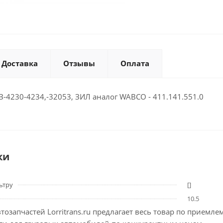
Доставка
Отзывы
Оплата
-4230-4234,-32053, ЗИЛ аналог WABCO - 411.141.551.0
ки
ьтру
[]
10.5
тозапчастей Lorritrans.ru предлагает весь товар по приемл