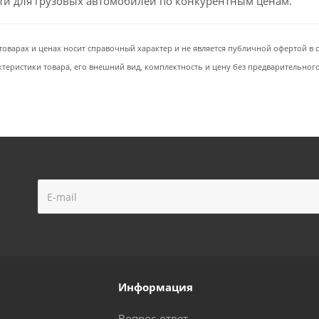
сти для грузовых автомобилей по конкурентным ценам.
товарах и ценах носит справочный характер и не является публичной офертой в со
ктеристики товара, его внешний вид, комплектность и цену без предварительног
Информация
Вопрос-ответ