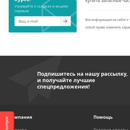
купить запасные ча
Узнавайте о скидках и акциях
первым
Вся информация на сайте о 
собой право изменять хара
Подпишитесь на нашу рассылку,
и получайте лучшие
спецпредложения!
Компания
Помощь
Новости
Условия оплаты