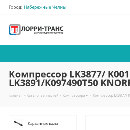
Город:
Набережные Челны
Компрессор LK3877/ K001
LK3891/K097490Т50 KNOR
Главная
-
Каталог запчастей
-
Компрессора
-
Компрессор LK3877/ 
Карданные валы