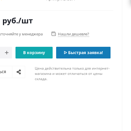
0
руб.
/шт
уточняйте у менеджера
Нашли дешевле?
В корзину
ᐅ Быстрая заявка!
Цена действительна только для интернет-
ься
магазина и может отличаться от цены
склада.