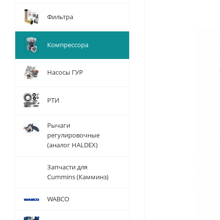
Фильтра
Компрессора
Насосы ГУР
РТИ
Рычаги
регулировочные
(аналог HALDEX)
Запчасти для
Cummins (Камминз)
WABCO