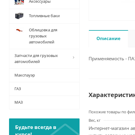
Аксессуары
Топливные баки
Облицовка для
грузовых
Описание
автомобилей
Запчасти для грузовых
Применяемость - ПАЗ
автомобилей
Макспауэр
ГАЗ
Характеристи
МАЗ
Похожие товары по фил
Вес, кг
Будьте всегда в
Интернет-магазин ав
курсе!