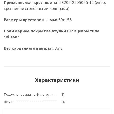
Применяемая крестовина:
53205-2205025-12 (евро,
крепление стопорными кольцами)
Размеры крестовины, мм:
50х155
Полимерное покрытие втулки шлицевой типа
"Rilsan"
Вес карданного вала, кг.:
33,8
Характеристики
Похожие товары по фильтру
[]
Вес, кг
47