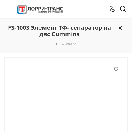
FS-1003 Элемент ТФ- сепаратор на
двс Cummins
Фильтра