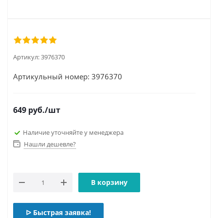
Артикул:
3976370
Артикульный номер: 3976370
649
руб.
/шт
Наличие уточняйте у менеджера
Нашли дешевле?
В корзину
ᐅ Быстрая заявка!