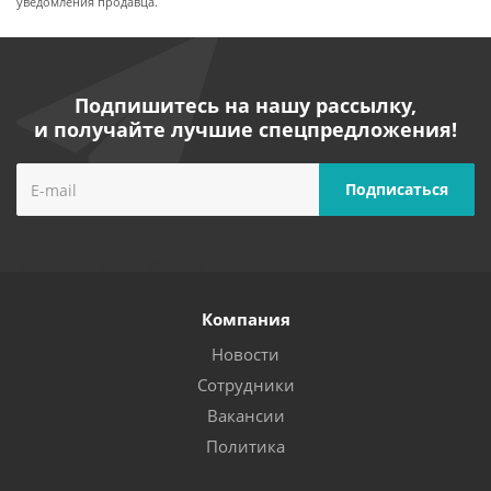
уведомления продавца.
Подпишитесь на нашу рассылку,
и получайте лучшие спецпредложения!
Компания
Новости
Сотрудники
Вакансии
Политика