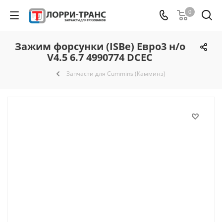
0
Зажим форсунки (ISBe) Евро3 н/о
V4.5 6.7 4990774 DCEC
Запчасти для Cummins (Камминз)