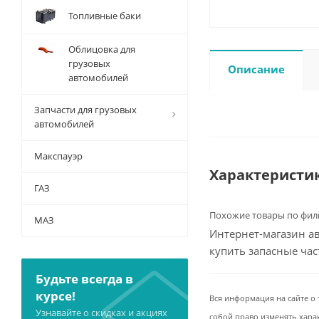
Топливные баки
Облицовка для
грузовых
Описание
автомобилей
Запчасти для грузовых
автомобилей
Макспауэр
Характеристи
ГАЗ
Похожие товары по фил
МАЗ
Интернет-магазин ав
купить запасные ча
Будьте всегда в
курсе!
Вся информация на сайте о 
Узнавайте о скидках и акциях
собой право изменять хара