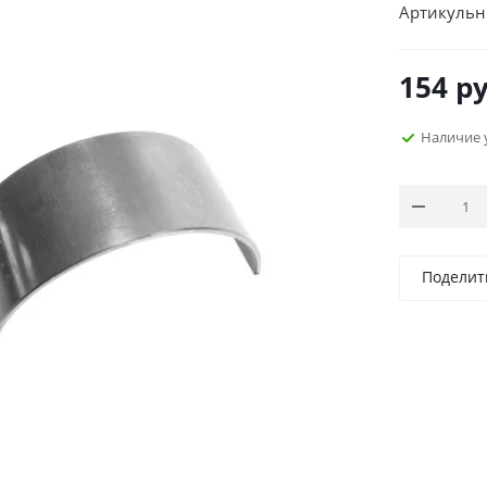
Артикульн
154
ру
Наличие 
Поделит