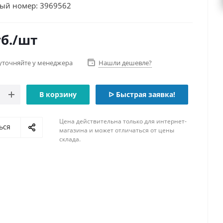
ый номер: 3969562
б.
/шт
уточняйте у менеджера
Нашли дешевле?
В корзину
ᐅ Быстрая заявка!
Цена действительна только для интернет-
ься
магазина и может отличаться от цены
склада.