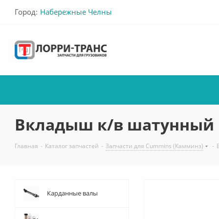
Город:
Набережные Челны
Вкладыш к/в шатунный ве
Главная
-
Каталог запчастей
-
Запчасти для Cummins (Камминз)
-
Карданные валы