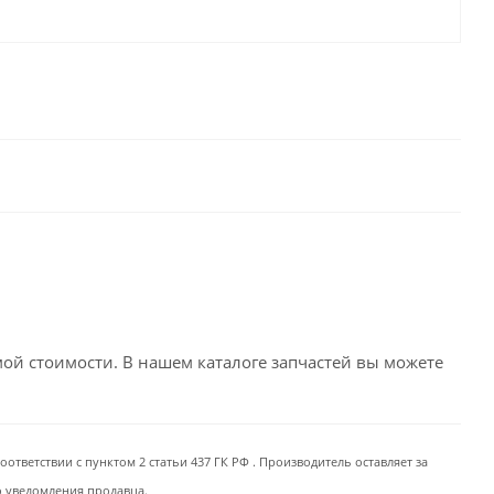
емой стоимости. В нашем каталоге запчастей вы можете
ответствии с пунктом 2 статьи 437 ГК РФ . Производитель оставляет за
о уведомления продавца.