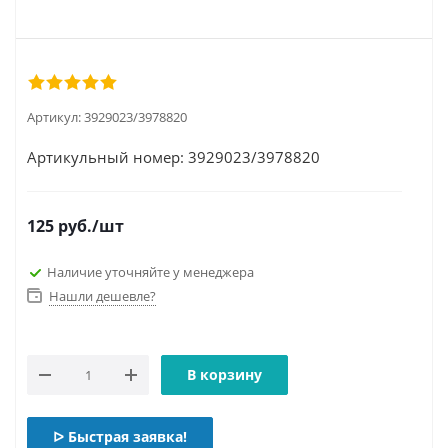
Артикул:
3929023/3978820
Артикульный номер: 3929023/3978820
125
руб.
/шт
Наличие уточняйте у менеджера
Нашли дешевле?
В корзину
ᐅ Быстрая заявка!