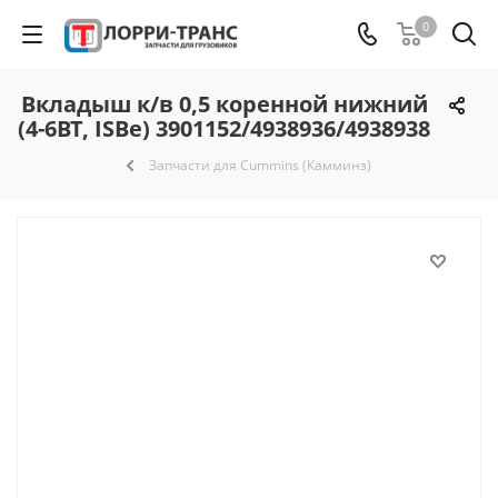
0
Вкладыш к/в 0,5 коренной нижний
(4-6BT, ISBe) 3901152/4938936/4938938
Запчасти для Cummins (Камминз)