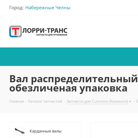
Город:
Набережные Челны
Вал распределительный в
обезличеная упаковка
Главная
-
Каталог запчастей
-
Запчасти для Cummins (Камминз)
-
Карданные валы