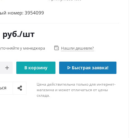
ый номер: 3954099
0
руб.
/шт
уточняйте у менеджера
Нашли дешевле?
В корзину
ᐅ Быстрая заявка!
Цена действительна только для интернет-
ься
магазина и может отличаться от цены
склада.