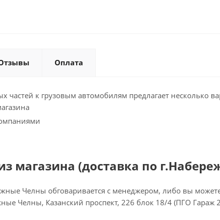
Отзывы
Оплата
х частей к грузовым автомобилям предлагает несколько ва
магазина
компаниями
з магазина (доставка по г.Набере
ежные Челны обговаривается с менеджером, либо вы можете 
ежные Челны, Казанский проспект, 226 блок 18/4 (ПГО Гараж 