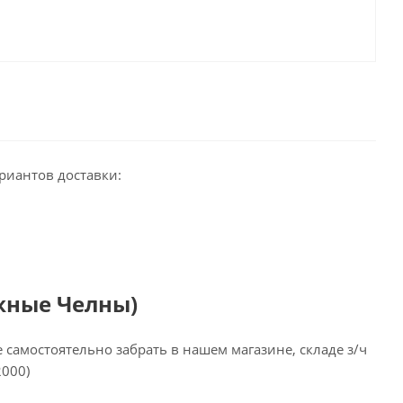
риантов доставки:
жные Челны)
самостоятельно забрать в нашем магазине, складе з/ч
2000)