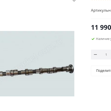
Артикульн
11 99
Наличие 
Поделит