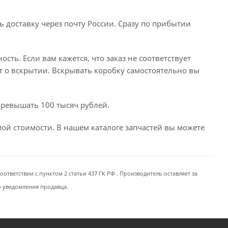
ь доставку через почту России. Сразу по прибытии
сть. Если вам кажется, что заказ не соответствует
т о вскрытии. Вскрывать коробку самостоятельно вы
превышать 100 тысяч рублей.
емой стоимости. В нашем каталоге запчастей вы можете
ответствии с пунктом 2 статьи 437 ГК РФ . Производитель оставляет за
о уведомления продавца.