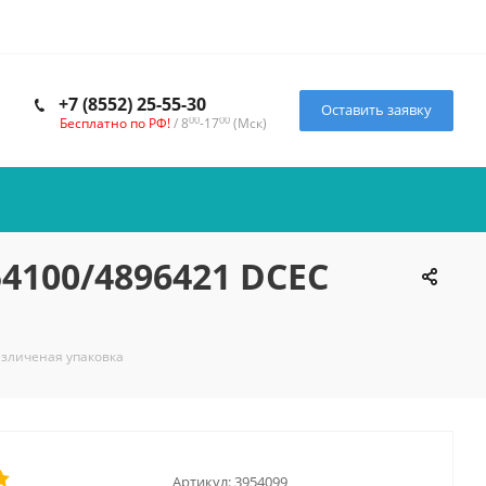
+7 (8552) 25-55-30
Оставить заявку
00
00
Бесплатно по РФ!
/ 8
-17
(Мск)
54100/4896421 DCEC
езличеная упаковка
Артикул:
3954099