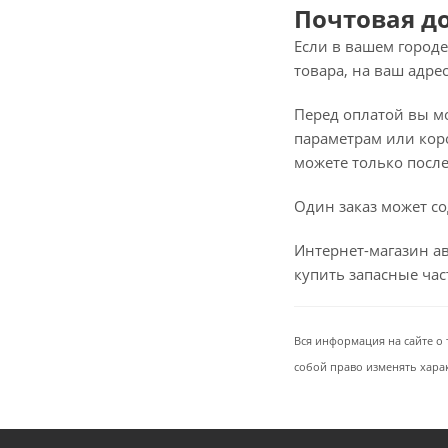
Почтовая д
Если в вашем городе
товара, на ваш адре
Перед оплатой вы мож
параметрам или коро
можете только после 
Один заказ может со
Интернет-магазин ав
купить запасные ча
Вся информация на сайте о 
собой право изменять хара