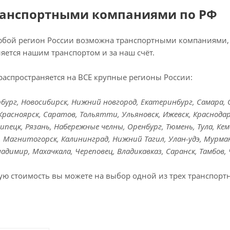
ранспортными компаниями по РФ
любой регион России возможна транспортными компаниями, 
яется нашим транспортом и за наш счёт.
распространяется на ВСЕ крупные регионы России:
ург, Новосибирск, Нижний новгород, Екатеринбург, Самара, Ом
Красноярск, Саратов, Тольятти, Ульяновск, Ижевск, Краснодар
Липецк, Рязань, Набережные челны, Оренбург, Тюмень, Тула, Кем
к, Магнитогорск, Калининград, Нижний Тагил, Улан-удэ, Мурман
Владимир, Махачкала, Череповец, Владикавказ, Саранск, Тамбов,
ую стоимость вы можете на выбор одной из трех транспорт