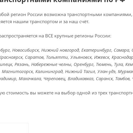
любой регион России возможна транспортными компаниями, 
яется нашим транспортом и за наш счёт.
распространяется на ВСЕ крупные регионы России:
ург, Новосибирск, Нижний новгород, Екатеринбург, Самара, Ом
Красноярск, Саратов, Тольятти, Ульяновск, Ижевск, Краснодар
Липецк, Рязань, Набережные челны, Оренбург, Тюмень, Тула, Кем
к, Магнитогорск, Калининград, Нижний Тагил, Улан-удэ, Мурман
Владимир, Махачкала, Череповец, Владикавказ, Саранск, Тамбов,
ую стоимость вы можете на выбор одной из трех транспорт