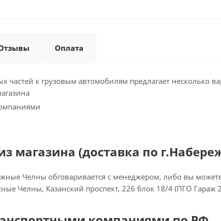
Отзывы
Оплата
х частей к грузовым автомобилям предлагает несколько ва
магазина
компаниями
з магазина (доставка по г.Набере
ежные Челны обговаривается с менеджером, либо вы можете 
ежные Челны, Казанский проспект, 226 блок 18/4 (ПГО Гараж 
ранспортными компаниями по РФ