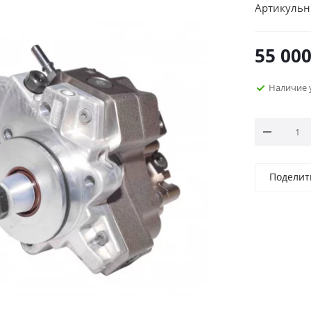
Артикульн
55 00
Наличие 
Поделит