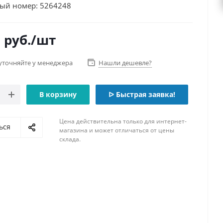
ый номер: 5264248
0
руб.
/шт
уточняйте у менеджера
Нашли дешевле?
В корзину
ᐅ Быстрая заявка!
Цена действительна только для интернет-
ься
магазина и может отличаться от цены
склада.