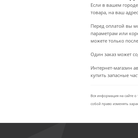
Если в вашем городе
товара, на ваш адре
Перед оплатой вы мож
параметрам или коро
можете только после 
Один заказ может со
Интернет-магазин ав
купить запасные ча
Вся информация на сайте о 
собой право изменять хара