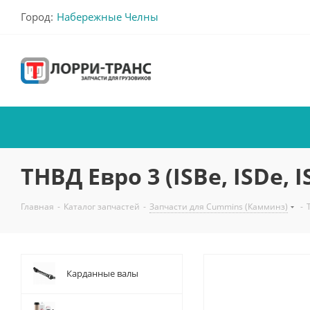
Город:
Набережные Челны
ТНВД Eвро 3 (ISBe, ISDe, I
Главная
-
Каталог запчастей
-
Запчасти для Cummins (Камминз)
-
Карданные валы