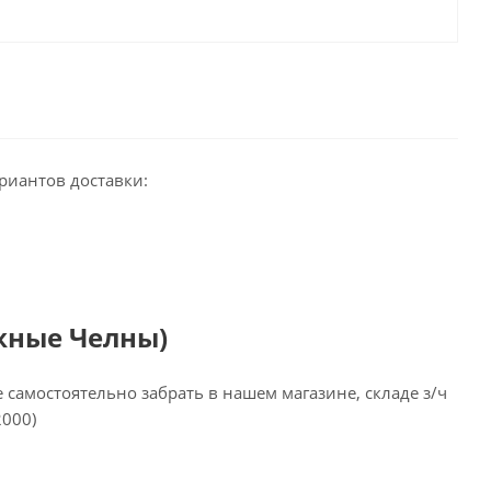
риантов доставки:
жные Челны)
самостоятельно забрать в нашем магазине, складе з/ч
2000)