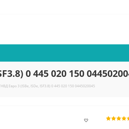
SF3.8) 0 445 020 150 0445020
ТНВД Eвро 3 (ISBe, ISDe, ISF3.8) 0 445 020 150 0445020045