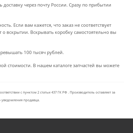
ь доставку через почту России. Сразу по прибытии
сть. Если вам кажется, что заказ не соответствует
т о вскрытии. Вскрывать коробку самостоятельно вы
превышать 100 тысяч рублей.
емой стоимости. В нашем каталоге запчастей вы можете
ответствии с пунктом 2 статьи 437 ГК РФ . Производитель оставляет за
о уведомления продавца.