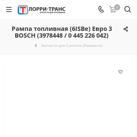
0
Рампа топливная (6ISBe) Евро 3
BOSCH (3978448 / 0 445 226 042)
Запчасти для Cummins (Камминз)