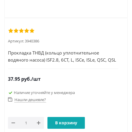
Артикул:
3940386
Прокладка ТНВД (кольцо уплотнительное
водяного насоса) ISF2.8, 6CT, L, ISCe, ISLe, QSC, QSL
37.95
руб.
/шт
Наличие уточняйте у менеджера
Нашли дешевле?
В корзину