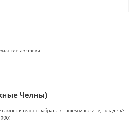
риантов доставки:
жные Челны)
самостоятельно забрать в нашем магазине, складе з/ч
2000)