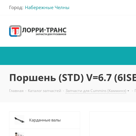
Город:
Набережные Челны
Поршень (STD) V=6.7 (6ISB
Главная
-
Каталог запчастей
-
Запчасти для Cummins (Камминз)
-
Карданные валы