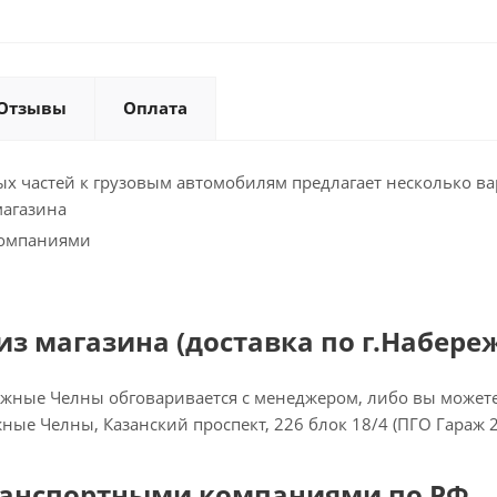
Отзывы
Оплата
х частей к грузовым автомобилям предлагает несколько ва
магазина
компаниями
з магазина (доставка по г.Набере
ежные Челны обговаривается с менеджером, либо вы можете 
ежные Челны, Казанский проспект, 226 блок 18/4 (ПГО Гараж 
ранспортными компаниями по РФ