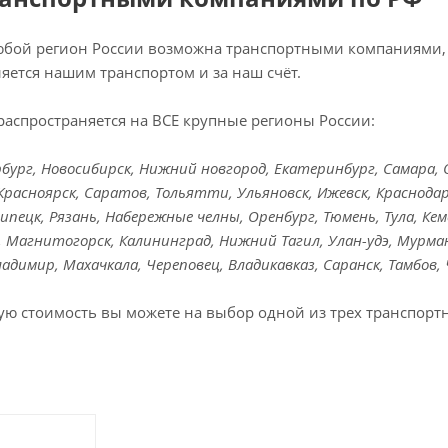
любой регион России возможна транспортными компаниями, 
яется нашим транспортом и за наш счёт.
распространяется на ВСЕ крупные регионы России:
ург, Новосибирск, Нижний новгород, Екатеринбург, Самара, Ом
Красноярск, Саратов, Тольятти, Ульяновск, Ижевск, Краснодар
Липецк, Рязань, Набережные челны, Оренбург, Тюмень, Тула, Кем
к, Магнитогорск, Калининград, Нижний Тагил, Улан-удэ, Мурман
Владимир, Махачкала, Череповец, Владикавказ, Саранск, Тамбов,
ую стоимость вы можете на выбор одной из трех транспорт