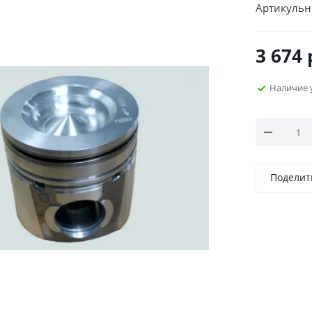
Артикульн
3 674
Наличие 
Поделит