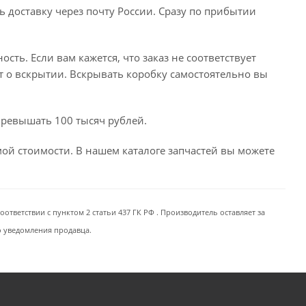
ь доставку через почту России. Сразу по прибытии
сть. Если вам кажется, что заказ не соответствует
т о вскрытии. Вскрывать коробку самостоятельно вы
превышать 100 тысяч рублей.
емой стоимости. В нашем каталоге запчастей вы можете
ответствии с пунктом 2 статьи 437 ГК РФ . Производитель оставляет за
о уведомления продавца.