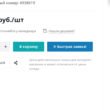
ый номер: 4938619
руб.
/шт
уточняйте у менеджера
Нашли дешевле?
В корзину
ᐅ Быстрая заявка!
Цена действительна только для интернет-
ься
магазина и может отличаться от цены
склада.