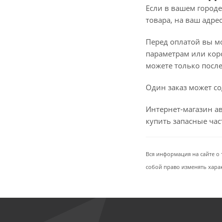
Если в вашем городе
товара, на ваш адре
Перед оплатой вы мож
параметрам или коро
можете только после 
Один заказ может со
Интернет-магазин ав
купить запасные ча
Вся информация на сайте о 
собой право изменять хара