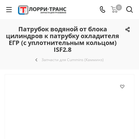
0
Патрубок водяной от блока
цилиндров к патрубку охладителя
ЕГР (с уплотнительным кольцом)
ISF2.8
Запчасти для Cummins (Камминз)