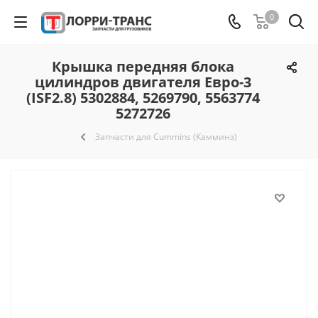
0
Крышка передняя блока
цилиндров двигателя Евро-3
(ISF2.8) 5302884, 5269790, 5563774
5272726
Запчасти для Cummins (Камминз)