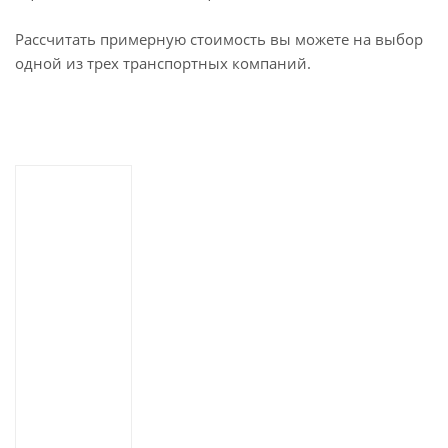
Рассчитать примерную стоимость вы можете на выбор
одной из трех транспортных компаний.