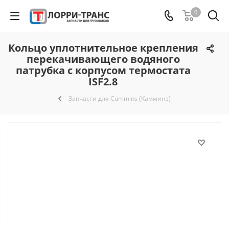
0
Кольцо уплотнительное крепления
перекачивающего водяного
патрубка с корпусом термостата
ISF2.8
Запчасти для Cummins (Камминз)