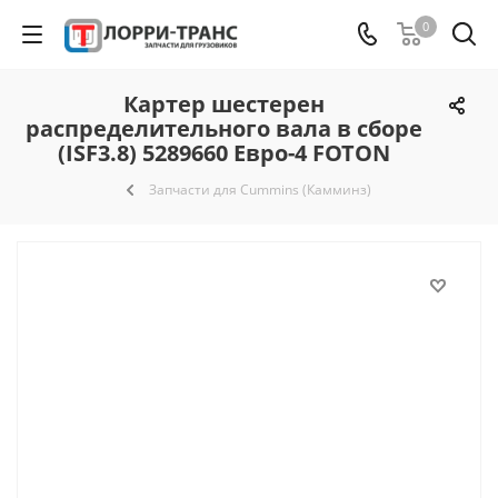
0
Картер шестерен
распределительного вала в сборе
(ISF3.8) 5289660 Евро-4 FOTON
Запчасти для Cummins (Камминз)