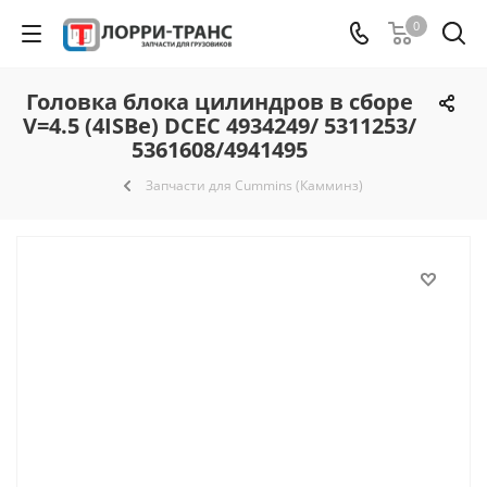
0
Головка блока цилиндров в сборе
V=4.5 (4ISBe) DCEC 4934249/ 5311253/
5361608/4941495
Запчасти для Cummins (Камминз)