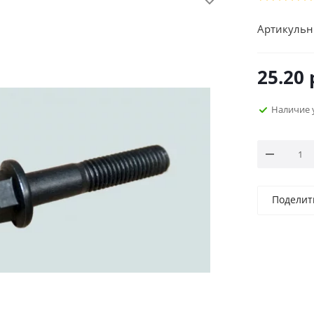
Артикульн
25.20
Наличие 
Поделит