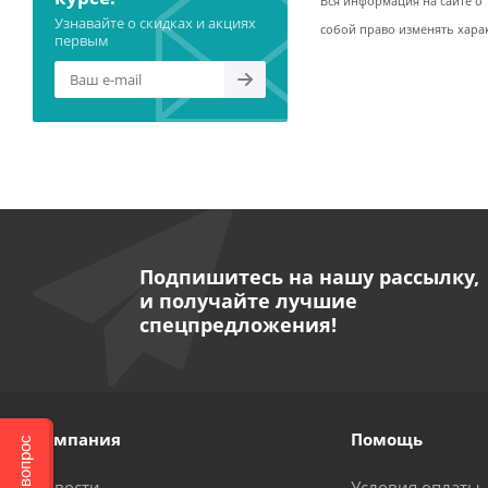
Вся информация на сайте о 
Узнавайте о скидках и акциях
собой право изменять хара
первым
Подпишитесь на нашу рассылку,
и получайте лучшие
спецпредложения!
Компания
Помощь
Новости
Условия оплаты