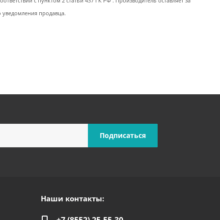
ответствии с пунктом 2 статьи 437 ГК РФ . Производитель оставляет за
о уведомления продавца.
Наши контакты: