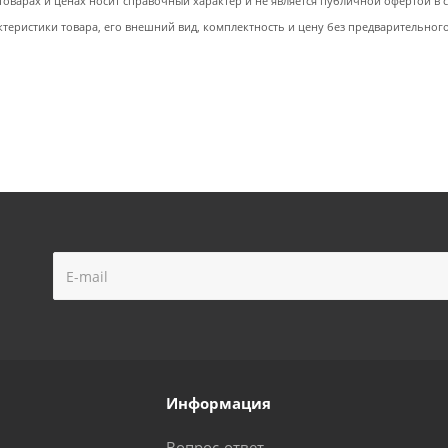
товарах и ценах носит справочный характер и не является публичной офертой в со
ктеристики товара, его внешний вид, комплектность и цену без предварительног
Информация
Вопрос-ответ