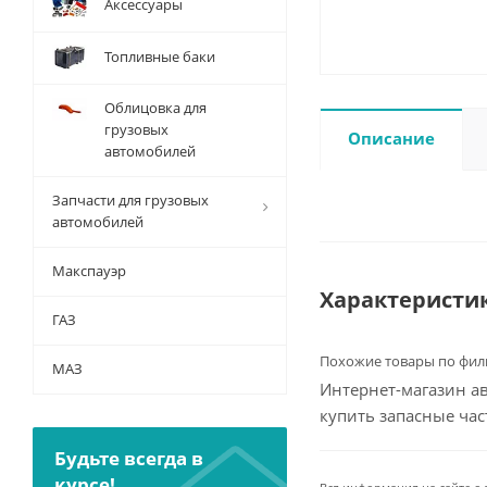
Аксессуары
Топливные баки
Облицовка для
грузовых
Описание
автомобилей
Запчасти для грузовых
автомобилей
Макспауэр
Характеристи
ГАЗ
Похожие товары по фил
МАЗ
Интернет-магазин ав
купить запасные ча
Будьте всегда в
курсе!