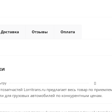
Доставка
Отзывы
Оплата
ки
ьтру
[]
тозапчастей Lorritrans.ru предлагает весь товар по приемл
сти для грузовых автомобилей по конкурентным ценам.