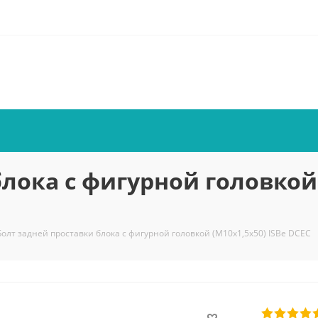
лока с фигурной головкой 
Болт задней проставки блока с фигурной головкой (М10х1,5х50) ISBe DCEC