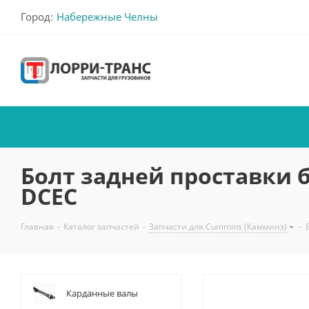
Город:
Набережные Челны
Болт задней проставки б
DCEC
Главная
-
Каталог запчастей
-
Запчасти для Cummins (Камминз)
-
Карданные валы