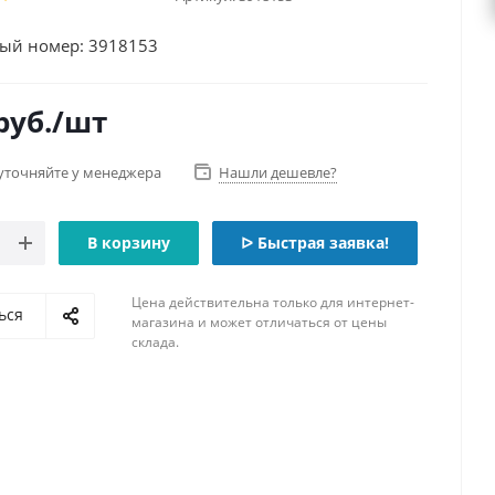
ый номер: 3918153
руб.
/шт
уточняйте у менеджера
Нашли дешевле?
В корзину
ᐅ Быстрая заявка!
Цена действительна только для интернет-
ься
магазина и может отличаться от цены
склада.