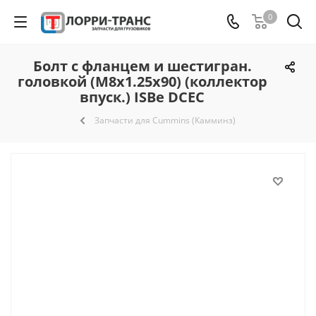
0
Болт с фланцем и шестигран.
головкой (М8х1.25х90) (коллектор
впуск.) ISBe DCEC
Запчасти для Cummins (Камминз)