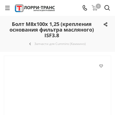
0
Болт М8х100х 1,25 (крепления
основания фильтра масляного)
ISF3.8
Запчасти для Cummins (Камминз)